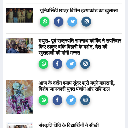
यूनिवर्सिटी छात्र विपिन हत्याकांड का खुलासा
मथुरा- पूर्व राष्ट्रपति रामनाथ कोविंद ने सपरिवार
किए ठाकुर बांके बिहारी के दर्शन, देश की
खुशहाली की मांगी मन्नत
आज के दर्शन श्याम सुंदर श्री यमुने महारानी,
विशेष जानकारी युक्त पंचांग और राशिफल
संस्कृति विवि के विद्यार्थियों ने सीखी