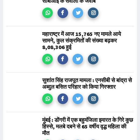
सीबीआई के सवालों के जवाब
महाराष्ट्र में आज 15,765 नए मामले आये
सामने, कुल संक्रमितों की संख्या बढ़कर
8,08,306 हुई
सुशांत सिंह राजपूत मामला : एनसीबी से बांद्रा से
अब्दुल बसित परिहार को किया गिरफ्तार
मुंबई : डोंगरी में एक बहुमंजिला इमारत के गिरे कुछ
हिस्से, मलबे दबने से 65 वर्षीय वृद्ध महिला की
मौत