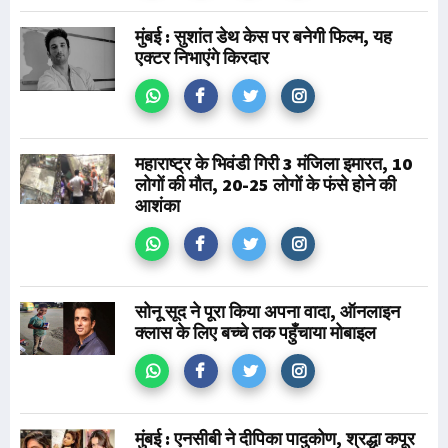
मुंबई : सुशांत डेथ केस पर बनेगी फिल्म, यह
एक्टर निभाएंगे किरदार
महाराष्ट्र के भिवंडी गिरी 3 मंजिला इमारत, 10
लोगों की मौत, 20-25 लोगों के फंसे होने की
आशंका
सोनू सूद ने पूरा किया अपना वादा, ऑनलाइन
क्लास के लिए बच्चे तक पहुँचाया मोबाइल
मुंबई : एनसीबी ने दीपिका पादुकोण, श्रद्धा कपूर