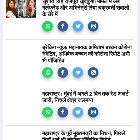
सुशांत सिंह राजपूत खुदकुशी मामले में अब
गर्लफ्रेंड और अभिनेत्री रिया चक्रवर्ती सवालों
के घेरे में
ब्रेकिंग न्यूज: महानायक अमिताभ बच्चन कोरोना
नेगेटिव, अभिषेक बच्चन की कोरोना रिपोर्ट अभी
भी पॉजिटिव
महाराष्ट्र : मुंबई में अगले 2 दिन तक रेड अलर्ट
जारी, निचले क्षेत्र जलमग्न
महाराष्ट्र के पूर्व मुख्यमंत्री का निधन, पिछले
दिनों आई थी कोरोना पॉजिटिव रिपोर्ट