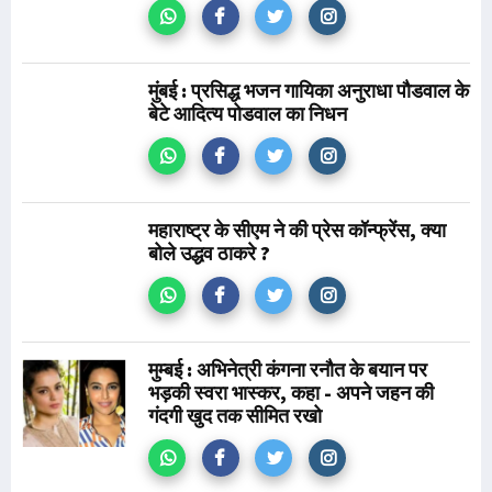
मुंबई : प्रसिद्ध भजन गायिका अनुराधा पौडवाल के
बेटे आदित्य पोडवाल का निधन
महाराष्ट्र के सीएम ने की प्रेस कॉन्फ्रेंस, क्या
बोले उद्धव ठाकरे ?
मुम्बई : अभिनेत्री कंगना रनौत के बयान पर
भड़की स्वरा भास्कर, कहा - अपने जहन की
गंदगी खुद तक सीमित रखो