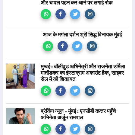
और चप्पल पहन कर आने पर लगाई रोक
आज के मगंला दर्शन श्री सिद्ध विनायक मुंबई
मुम्बई : बॉलीवुड अभिनेत्री और राजनेता उर्मिला
मातोंडकर का इंस्टाग्राम अकाउंट हैक, साइबर
सेल में की शिकायत
ब्रेकिंग न्यूज़ - मुंबई : एनसीबी दफ़्तर पहुँचे
अभिनेता अर्जुन रामपाल