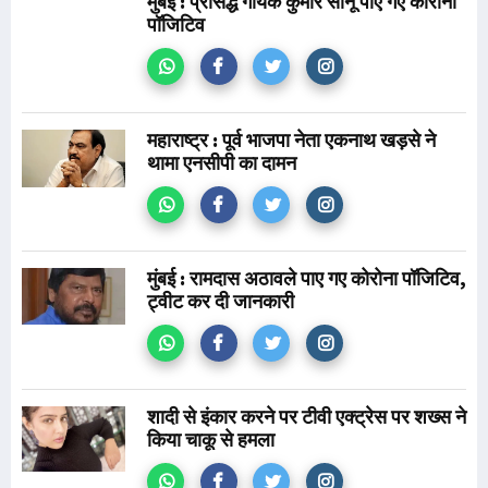
मुंंबई : प्रसिद्ध गायक कुमार सानू पाए गए कोरोना
पॉजिटिव
महाराष्ट्र : पूर्व भाजपा नेता एकनाथ खड़से ने
थामा एनसीपी का दामन
मुंबई : रामदास अठावले पाए गए कोरोना पॉजिटिव,
ट्वीट कर दी जानकारी
शादी से इंकार करने पर टीवी एक्ट्रेस पर शख्स ने
किया चाकू से हमला