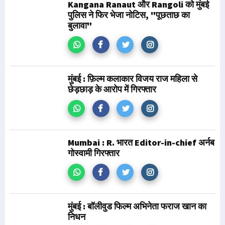
Kangana Ranaut और Rangoli को मुंबई
पुलिस ने फिर भेजा नोटिस, "पूछताछ का
बुलावा"
मुंबई : फ़िल्म कलाकार विजय राज महिला से
छेड़छाड़ के आरोप में गिरफ्तार
Mumbai : R. भारत Editor-in-chief अर्नब
गोस्वामी गिरफ्तार
मुंबई : बॉलीवुड फिल्म अभिनेता फराज खान का
निधन