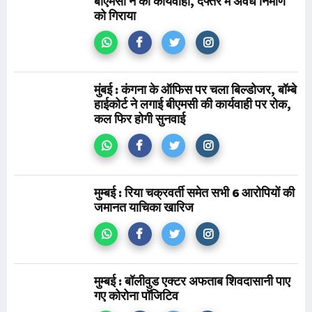
बीएमसी ने की कार्यवाही, दफ्तर में अवैध निर्माण
को गिराया
मुंबई : कंगना के ऑफिस पर चला बिल्डोजर, बॉम्बे
हाईकोर्ट ने लगाई बीएमसी की कार्यवाही पर रोक,
कल फिर होगी सुनवाई
मुम्बई : रिया चक्रवर्ती समेत सभी 6 आरोपियों की
जमानत याचिका खारिज
मुम्बई : बॉलीवुड एक्टर अफताब शिवदासानी पाए
गए कोरोना पॉजिटिव