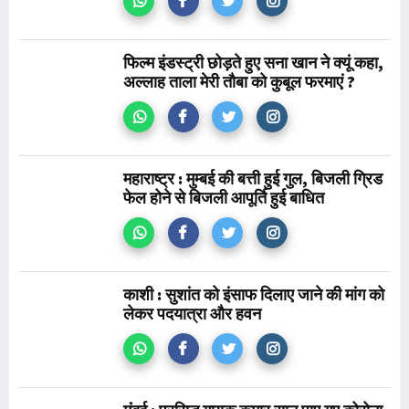
फिल्म इंडस्ट्री छोड़ते हुए सना खान ने क्यूं कहा,
अल्लाह ताला मेरी तौबा को कुबूल फरमाएं ?
महाराष्ट्र : मुम्बई की बत्ती हुई गुल, बिजली ग्रिड
फेल होने से बिजली आपूर्ति हुई बाधित
काशी : सुशांत को इंसाफ दिलाए जाने की मांग को
लेकर पदयात्रा और हवन