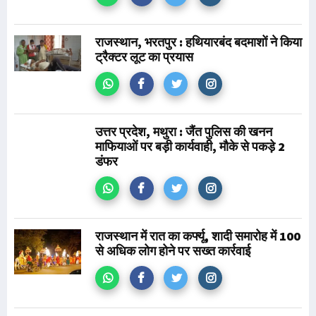
राजस्थान, भरतपुर : हथियारबंद बदमाशों ने किया
ट्रैक्टर लूट का प्रयास
उत्तर प्रदेश, मथुरा : जैंत पुलिस की खनन
माफियाओं पर बड़ी कार्यवाही, मौके से पकड़े 2
डंफर
राजस्थान में रात का कर्फ्यू, शादी समारोह में 100
से अधिक लोग होने पर सख्त कार्रवाई