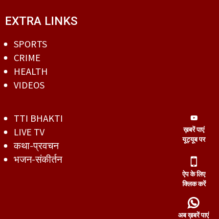
EXTRA LINKS
SPORTS
CRIME
HEALTH
VIDEOS
TTI BHAKTI
ख़बरें पाएं
LIVE TV
यूट्यूब पर
कथा-प्रवचन
भजन-संकीर्तन
ऐप के लिए
क्लिक करें
अब ख़बरें पाएं