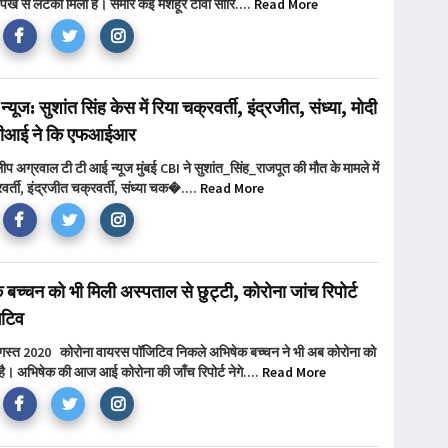
 पंखे से लटका मिला है। समीर कई मशहूर टीवी सीरि....
Read More
 न्यूज: सुशांत सिंह केस में रिया चक्रवर्ती, इंद्रजीत, संध्या, मोदी
बीआई ने कि एफआईआर
िलीप अग्रवाल टी टी आई न्यूज मुंबई CBI ने सुशांत_सिंह_राजपूत की मौत के मामले में
वर्ती, इंद्रजीत चक्रवर्ती, संध्या चक�....
Read More
बच्चन को भी मिली अस्पताल से छुट्टी, कोरोना जांच रिपोर्ट
ेटिव
अगस्त 2020 कोरोना वायरस पॉजिटिव निकले अभिषेक बच्चन ने भी अब कोरोना को
 है। अभिषेक की आज आई कोरोना की जाँच रिपोर्ट नेगे....
Read More