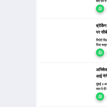
शव घर में
ब्रेकिंग
पर सी
रिपोर्ट द
रिया चक्र
अभिषेक 
आई नेग
मुंबई 8 
मात दे दी