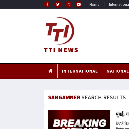
Home
Internationa
TTI NEWS
INTERNATIONAL
NATIONAL
SANGAMNER
SEARCH RESULTS
मुंबई: 
रिपोर्ट द