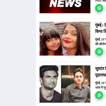
रिपोट आई
मुंबई :
किया डि
मुंबई 28 
की कोरोना
सुशांत 
पूछताछ
मुंबई 28 
जांच में 