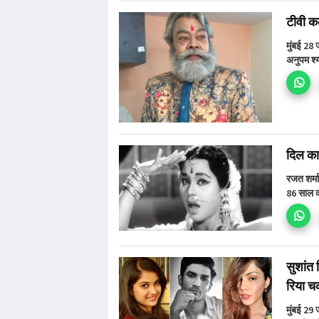
टीवी कल
मुंबई 28
अनुपम श्य
दिल का 
रजत शर्म
86 साल क
सुशांत 
रिया चक्
मुंबई 29 