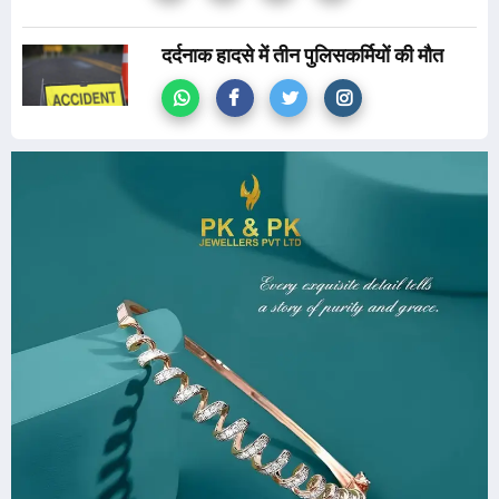
दर्दनाक हादसे में तीन पुलिसकर्मियों की मौत