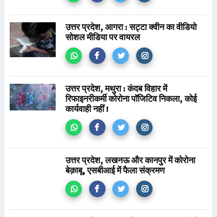
उत्तर प्रदेश, आगरा : सट्टा क्वीन का वीडियो
सोशल मीडिया पर वायरल
उत्तर प्रदेश, मथुरा : कंदब विहार में
रिफाइनरीकर्मी कोरोना पॉजिटिव निकला, कोई
कार्यवाही नहीं !
उत्तर प्रदेश, लखनऊ और कानपुर में कोरोना
बेक़ाबू, एसबीआई में फैला संक्रमण