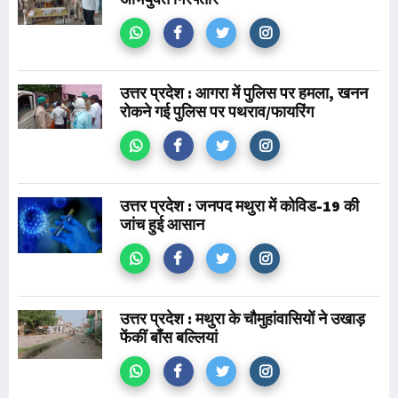
उत्तर प्रदेश : आगरा में पुलिस पर हमला, खनन
रोकने गई पुलिस पर पथराव/फायरिंग
उत्तर प्रदेश : जनपद मथुरा में कोविड-19 की
जांच हुई आसान
उत्तर प्रदेश : मथुरा के चौमुहांवासियों ने उखाड़
फेंकीं बाँस बल्लियां