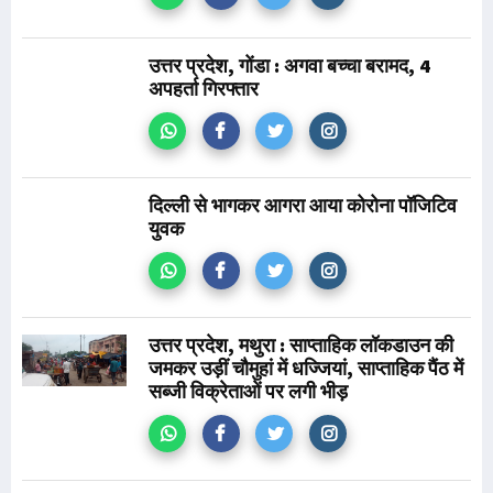
उत्तर प्रदेश, गोंडा : अगवा बच्चा बरामद, 4
अपहर्ता गिरफ्तार
दिल्ली से भागकर आगरा आया कोरोना पॉजिटिव
युवक
उत्तर प्रदेश, मथुरा : साप्ताहिक लॉकडाउन की
जमकर उड़ीं चौमुहां में धज्जियां, साप्ताहिक पैंठ में
सब्जी विक्रेताओं पर लगी भीड़