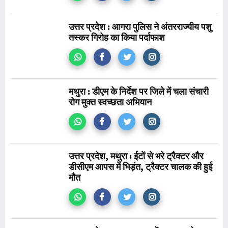
उत्तर प्रदेश : आगरा पुलिस ने अंतरराज्यीय पशु
तस्कर गिरोह का किया पर्दाफाश
मथुरा : डीएम के निर्देश पर जिले में चला संचारी
रोग मुक्त स्वच्छता अभियान
उत्तर प्रदेश, मथुरा : ईटों से भरे ट्रैक्टर और
डीसीएम आपस में भिड़ंत, ट्रैक्टर चालक की हुई
मौत