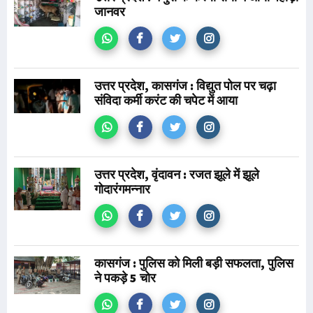
जानवर
उत्तर प्रदेश, कासगंज : विद्युत पोल पर चढ़ा
संविदा कर्मी करंट की चपेट में आया
उत्तर प्रदेश, वृंदावन : रजत झूले में झूले
गोदारंगमन्नार
कासगंज : पुलिस को मिली बड़ी सफलता, पुलिस
ने पकड़े 5 चोर