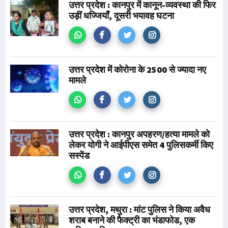
उत्तर प्रदेश : कानपुर में कानून-व्यवस्था की फिर
उड़ीं धज्जियाँ, दूसरी भयावह घटना
उत्तर प्रदेश में कोरोना के 2500 से ज्यादा नए
मामले
उत्तर प्रदेश : कानपुर अपहरण/हत्या मामले को
लेकर योगी ने आईपीएस समेत 4 पुलिसकर्मी किए
सस्पेंड
उत्तर प्रदेश, मथुरा : मांट पुलिस ने किया अवैध
शराब बनाने की फैक्ट्री का भंडाफोड, एक