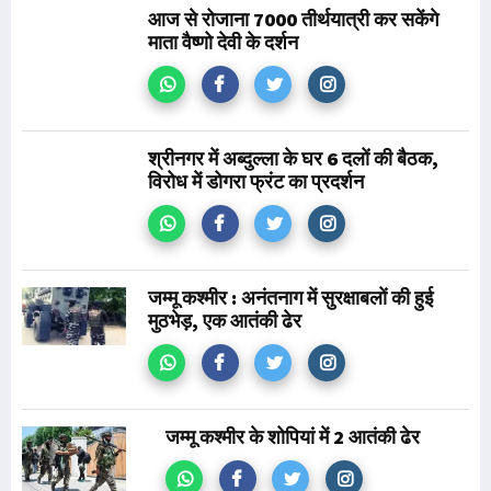
आज से रोजाना 7000 तीर्थयात्री कर सकेंगे
माता वैष्णो देवी के दर्शन
श्रीनगर में अब्दुल्ला के घर 6 दलों की बैठक,
विरोध में डोगरा फ्रंट का प्रदर्शन
जम्मू कश्मीर : अनंतनाग में सुरक्षाबलों की हुई
मुठभेड़, एक आतंकी ढेर
जम्मू कश्मीर के शोपियां में 2 आतंकी ढेर