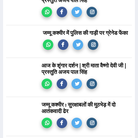
प्रस्तुति अजय पाल सिंह
जम्मू कश्मीर में पुलिस की गाड़ी पर ग्रेनेड फेंका
आज के शृंगार दर्शन | श्री माता वैष्णो देवी जी |
प्रस्तुति अजय पाल सिंह
जम्मू कश्मीर : सुरक्षाबलों की मुठभेड़ में दो
आतंकवादी ढेर