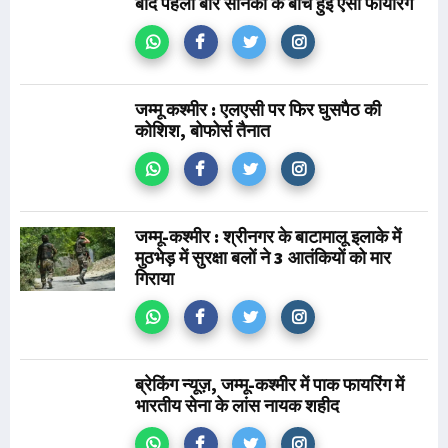
बाद पहली बार सैनिकों के बीच हुई ऐसी फायरिंग
जम्मू कश्मीर : एलएसी पर फिर घुसपैठ की
कोशिश, बोफोर्स तैनात
जम्मू-कश्मीर : श्रीनगर के बाटामालू इलाके में
मुठभेड़ में सुरक्षा बलों ने 3 आतंकियों को मार
गिराया
ब्रेकिंग न्यूज़, जम्मू-कश्मीर में पाक फायरिंग में
भारतीय सेना के लांस नायक शहीद