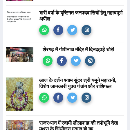
भारी वर्षा के दृष्टिगत जनपदवासियों हेतु महत्वपूर्ण
अपील
शेरगढ़ में गोपीनाथ मंदिर में दिनदहाड़े चोरी
आज के दर्शन श्याम सुंदर श्री यमुने महारानी,
विशेष जानकारी युक्त पंचांग और राशिफल
राजस्थान में स्वामी लीलाशाह की तपोभूमि देख
मथुरा के सिंधीजन गदगद हो गए