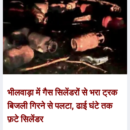
भीलवाड़ा में गैस सिलेंडरों से भरा ट्रक
बिजली गिरने से पलटा, ढाई घंटे तक
फ़टे सिलेंडर