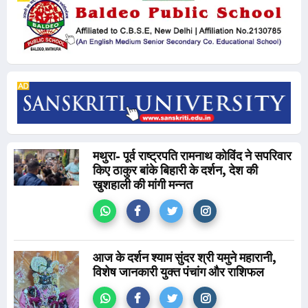
मथुरा- पूर्व राष्ट्रपति रामनाथ कोविंद ने सपरिवार
किए ठाकुर बांके बिहारी के दर्शन, देश की
खुशहाली की मांगी मन्नत
आज के दर्शन श्याम सुंदर श्री यमुने महारानी,
विशेष जानकारी युक्त पंचांग और राशिफल