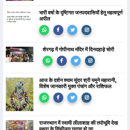
भारी वर्षा के दृष्टिगत जनपदवासियों हेतु महत्वपूर्ण
अपील
शेरगढ़ में गोपीनाथ मंदिर में दिनदहाड़े चोरी
आज के दर्शन श्याम सुंदर श्री यमुने महारानी,
विशेष जानकारी युक्त पंचांग और राशिफल
राजस्थान में स्वामी लीलाशाह की तपोभूमि देख
मथुरा के सिंधीजन गदगद हो गए