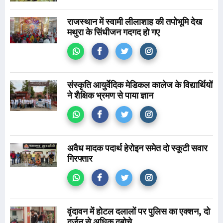
राजस्थान में स्वामी लीलाशाह की तपोभूमि देख
मथुरा के सिंधीजन गदगद हो गए
संस्कृति आयुर्वेदिक मेडिकल कालेज के विद्यार्थियों
ने शैक्षिक भ्रमण से पाया ज्ञान
अवैध मादक पदार्थ हेरोइन समेत दो स्कूटी सवार
गिरफ्तार
वृंदावन में होटल दलालों पर पुलिस का एक्शन, दो
दर्जन से अधिक दबोचे