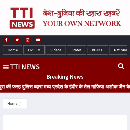
Home
LIVE TV
Videos
States
BHAKTI
National
TTI NEWS
Breaking News
फरह पुलिस व्दारा मध्य प्रदेश के इंदौर के तेल माफिया अशोक जैन के पंप 
Home