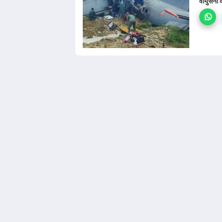
वायुसेना