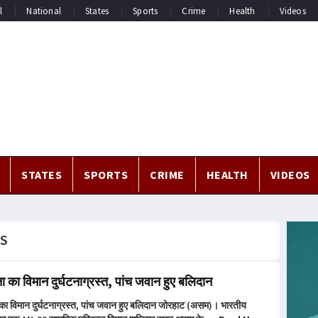
l
National
States
Sports
Crime
Health
Videos
STATES
SPORTS
CRIME
HEALTH
VIDEOS
S
ना का विमान दुर्घटनाग्रस्त, पांच जवान हुए बलिदान
ा का विमान दुर्घटनाग्रस्त, पांच जवान हुए बलिदान जोरहाट (असम)। भारतीय