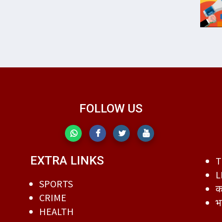
FOLLOW US
EXTRA LINKS
T
L
SPORTS
क
CRIME
भ
HEALTH