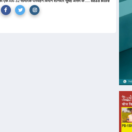
 का एक AN-32 सामरिक परिवहन विमान शनिवार सुबह असम के ....
Read More