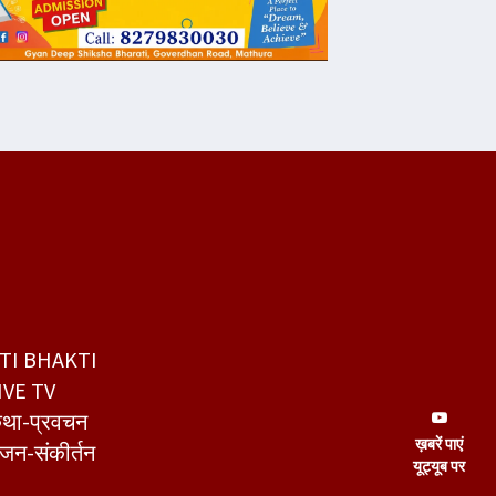
TI BHAKTI
IVE TV
था-प्रवचन
ख़बरें पाएं
जन-संकीर्तन
यूट्यूब पर