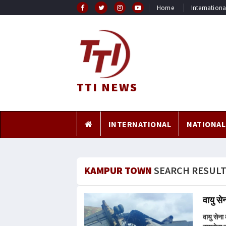
Home
Internationa
TTI NEWS
INTERNATIONAL
NATIONAL
KAMPUR TOWN
SEARCH RESULT
वायु से
वायु सेन