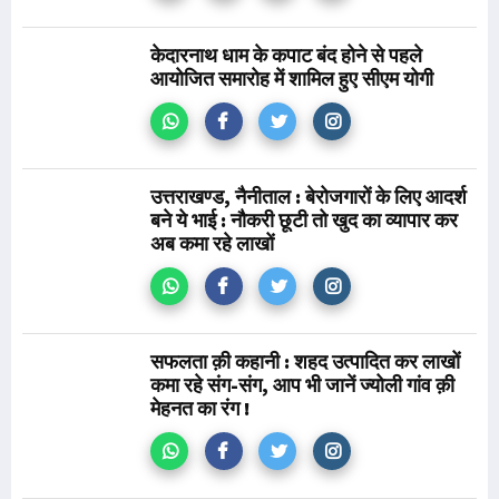
केदारनाथ धाम के कपाट बंद होने से पहले
आयोजित समारोह में शामिल हुए सीएम योगी
उत्तराखण्ड, नैनीताल : बेरोजगारों के लिए आदर्श
बने ये भाई : नौकरी छूटी तो खुद का व्यापार कर
अब कमा रहे लाखों
सफलता क़ी कहानी : शहद उत्पादित कर लाखों
कमा रहे संग-संग, आप भी जानें ज्योली गांव क़ी
मेहनत का रंग !