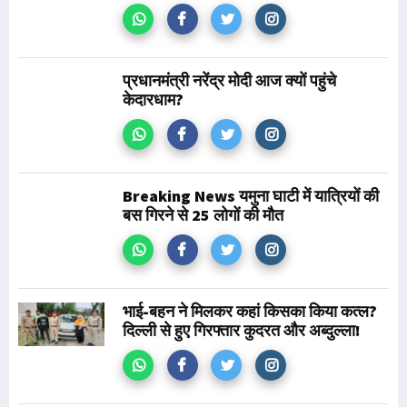
प्रधानमंत्री नरेंद्र मोदी आज क्यों पहुंचे
केदारधाम?
Breaking News यमुना घाटी में यात्रियों की
बस गिरने से 25 लोगों की मौत
भाई-बहन ने मिलकर कहां किसका किया कत्ल?
दिल्ली से हुए गिरफ्तार कुदरत और अब्दुल्ला!