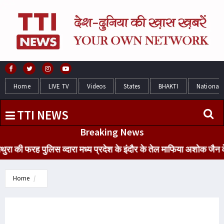
Home
LIVE TV
Videos
States
BHAKTI
National
TTI NEWS
Breaking News
 फरह पुलिस व्दारा मध्य प्रदेश के इंदौर के तेल माफिया अशोक जैन के पंप
Home