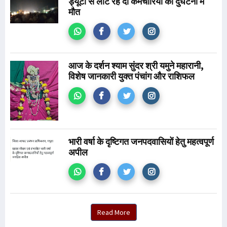
ड्यूटी से लौट रहे दो कर्मचारियों की दुर्घटना में
मौत
आज के दर्शन श्याम सुंदर श्री यमुने महारानी,
विशेष जानकारी युक्त पंचांग और राशिफल
भारी वर्षा के दृष्टिगत जनपदवासियों हेतु महत्वपूर्ण
अपील
Read More