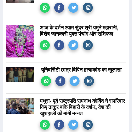
आज के दर्शन श्याम सुंदर श्री यमुने महारानी,
विशेष जानकारी युक्त पंचांग और राशिफल
यूनिवर्सिटी छात्र विपिन हत्याकांड का खुलासा
मथुरा- पूर्व राष्ट्रपति रामनाथ कोविंद ने सपरिवार
किए ठाकुर बांके बिहारी के दर्शन, देश की
खुशहाली की मांगी मन्नत